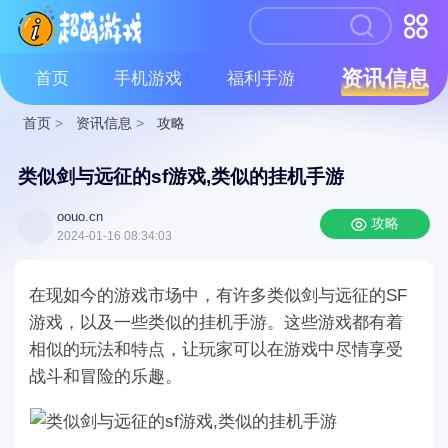
资讯信息
首页
手机游戏
福利手游
首页
>
资讯信息
>
攻略
类似剑与远征的sf游戏,类似的挂机手游
oouo.cn
攻略
2024-01-16 08:34:03
在现如今的游戏市场中，有许多类似剑与远征的SF
游戏，以及一些类似的挂机手游。这些游戏都有着
相似的玩法和特点，让玩家可以在游戏中尽情享受
战斗和冒险的乐趣。