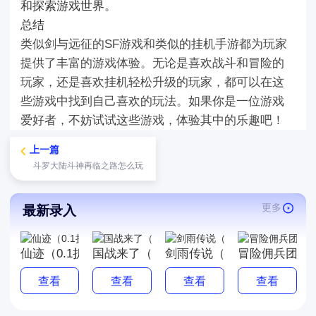
和探索游戏世界。
总结
类似剑与远征的SF游戏和类似的挂机手游都为玩家
提供了丰富的游戏体验。无论是喜欢战斗和冒险的
玩家，还是喜欢挂机轻松升级的玩家，都可以在这
些游戏中找到自己喜欢的玩法。如果你是一位游戏
爱好者，不妨试试这些游戏，体验其中的乐趣吧！
上一篇
斗罗大陆斗神再临之路怎么玩
更多
最新录入
仙迹（0.1折红包版）
国战来了（1.5折无限刷充）
剑雨传说（0.1折爽爆充）
冒险佣兵团（0
查看
查看
查看
查看