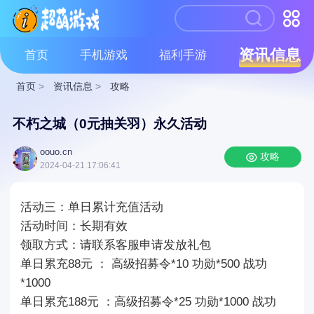
资讯信息
首页
手机游戏
福利手游
首页
>
资讯信息
>
攻略
不朽之城（0元抽关羽）永久活动
oouo.cn
攻略
2024-04-21 17:06:41
活动三：单日累计充值活动
活动时间：长期有效
领取方式：请联系客服申请发放礼包
单日累充88元 ： 高级招募令*10 功勋*500 战功
*1000
单日累充188元 ：高级招募令*25 功勋*1000 战功