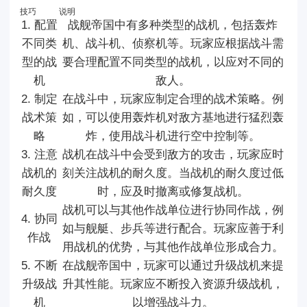
技巧
说明
1. 配置
战舰帝国中有多种类型的战机，包括轰炸
不同类
机、战斗机、侦察机等。玩家应根据战斗需
型的战
要合理配置不同类型的战机，以应对不同的
机
敌人。
2. 制定
在战斗中，玩家应制定合理的战术策略。例
战术策
如，可以使用轰炸机对敌方基地进行猛烈轰
略
炸，使用战斗机进行空中控制等。
3. 注意
战机在战斗中会受到敌方的攻击，玩家应时
战机的
刻关注战机的耐久度。当战机的耐久度过低
耐久度
时，应及时撤离或修复战机。
战机可以与其他作战单位进行协同作战，例
4. 协同
如与舰艇、步兵等进行配合。玩家应善于利
作战
用战机的优势，与其他作战单位形成合力。
5. 不断
在战舰帝国中，玩家可以通过升级战机来提
升级战
升其性能。玩家应不断投入资源升级战机，
机
以增强战斗力。