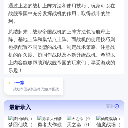
通过上述的战机上阵方法和使用技巧，玩家可以在
战舰帝国中充分发挥战机的作用，取得战斗的胜
利。
总结起来，战舰帝国战机的上阵方法包括航母上
阵、基地上阵和集结点上阵。而战机的使用技巧则
包括配置不同类型的战机、制定战术策略、注意战
机的耐久度、协同作战以及不断升级战机。希望以
上内容能够帮助到战舰帝国的玩家们，享受游戏的
乐趣！
上一篇
战舰帝国战机选择,战舰帝国战机要怎么上阵
更多
最新录入
梦回仙境（0.1折官方版）
勇者大作战（0.1折魔性挖矿）
天之命（0.1折钜惠爽充）
仙魔战场（0.